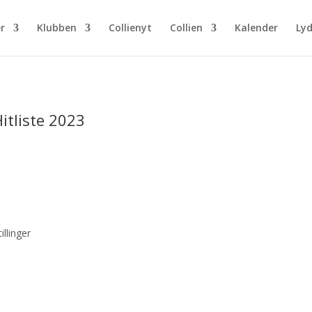
r
Klubben
Collienyt
Collien
Kalender
Lyd
itliste 2023
illinger