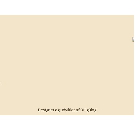
t
Designet og udviklet af BilligBlog