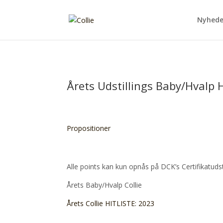
Nyhede
Årets Udstillings Baby/Hvalp H
Propositioner
Alle points kan kun opnås på DCK’s Certifikatudst
Årets Baby/Hvalp Collie
Årets Collie HITLISTE: 2023