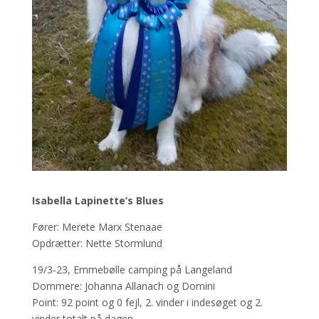
Isabella Lapinette’s Blues
Fører: Merete Marx Stenaae
Opdrætter: Nette Stormlund
19/3-23, Emmebølle camping på Langeland
Dommere: Johanna Allanach og Domini
Point: 92 point og 0 fejl, 2. vinder i indesøget og 2.
vinder totalt på dagen.