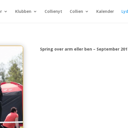
r
Klubben
Collienyt
Collien
Kalender
Lyd
Spring over arm eller ben – September 201