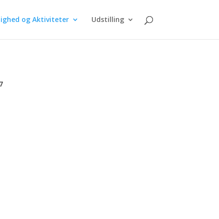
ighed og Aktiviteter
Udstilling
7