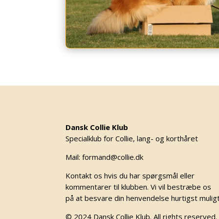
Dansk Collie Klub
Specialklub for Collie, lang- og korthåret
Mail: formand@collie.dk
Kontakt os hvis du har spørgsmål eller
kommentarer til klubben. Vi vil bestræbe os
på at besvare din henvendelse hurtigst mulig
© 2024 Dansk Collie Klub. All rights reserved.