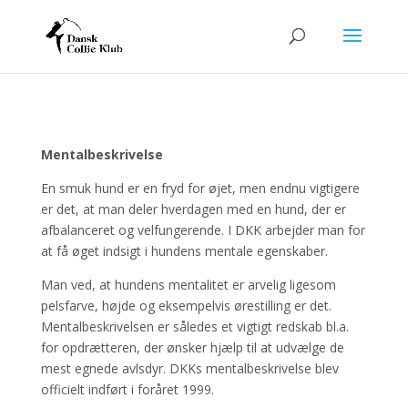
Mentalbeskrivelse
En smuk hund er en fryd for øjet, men endnu vigtigere
er det, at man deler hverdagen med en hund, der er
afbalanceret og velfungerende. I DKK arbejder man for
at få øget indsigt i hundens mentale egenskaber.
Man ved, at hundens mentalitet er arvelig ligesom
pelsfarve, højde og eksempelvis ørestilling er det.
Mentalbeskrivelsen er således et vigtigt redskab bl.a.
for opdrætteren, der ønsker hjælp til at udvælge de
mest egnede avlsdyr. DKKs mentalbeskrivelse blev
officielt indført i foråret 1999.