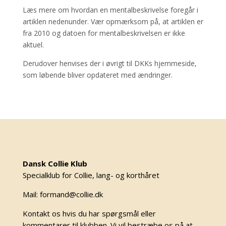
Læs mere om hvordan en mentalbeskrivelse foregår i
artiklen nedenunder. Vær opmærksom på, at artiklen er
fra 2010 og datoen for mentalbeskrivelsen er ikke
aktuel.
Derudover henvises der i øvrigt til DKKs hjemmeside,
som løbende bliver opdateret med ændringer.
Dansk Collie Klub
Specialklub for Collie, lang- og korthåret
Mail: formand@collie.dk
Kontakt os hvis du har spørgsmål eller
kommentarer til klubben. Vi vil bestræbe os på at