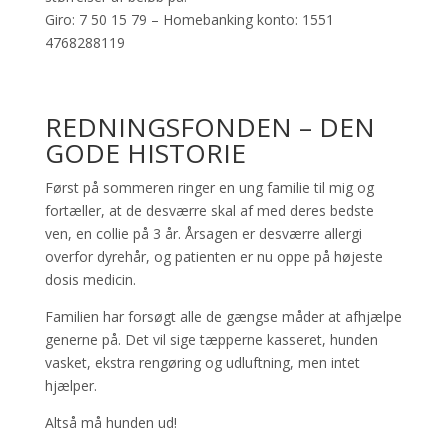
Giro: 7 50 15 79 – Homebanking konto: 1551
4768288119
REDNINGSFONDEN – DEN
GODE HISTORIE
Først på sommeren ringer en ung familie til mig og
fortæller, at de desværre skal af med deres bedste
ven, en collie på 3 år. Årsagen er desværre allergi
overfor dyrehår, og patienten er nu oppe på højeste
dosis medicin.
Familien har forsøgt alle de gængse måder at afhjælpe
generne på. Det vil sige tæpperne kasseret, hunden
vasket, ekstra rengøring og udluftning, men intet
hjælper.
Altså må hunden ud!