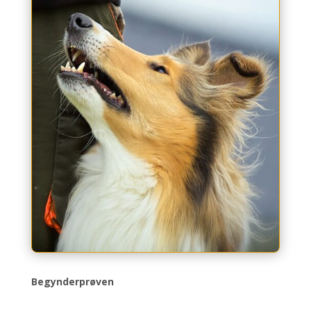
Begynderprøven