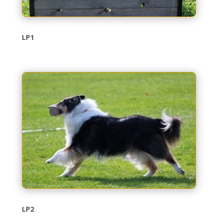
LP1
LP2