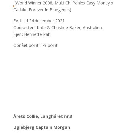
(World Winner 2008, Multi Ch. Pahlex Easy Money x
Carluke Forever In Bluegenes)
Født : d 24.december 2021
Opdrætter : Kate & Christine Baker, Australien.
Ejer : Henriette Pahl
Opnået point : 79 point
Årets Collie, Langhåret nr.3
Uglebjerg Captain Morgan