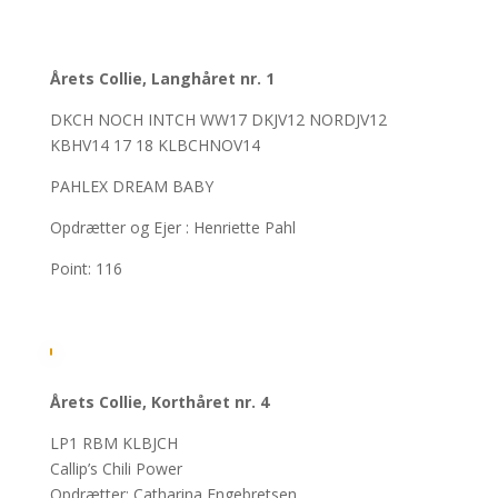
Årets Collie, Langhåret nr. 1
DKCH NOCH INTCH WW17 DKJV12 NORDJV12
KBHV14 17 18 KLBCHNOV14
PAHLEX DREAM BABY
Opdrætter og Ejer : Henriette Pahl
Point: 116
Årets Collie, Korthåret nr. 4
LP1 RBM KLBJCH
Callip’s Chili Power
Opdrætter: Catharina Engebretsen