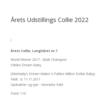
Årets Udstillings Collie 2022
Årets Collie, Langhåret nr.1
World Winner 2017 , Multi Champion
Pahlex Dream Baby
(Silverlady’s Dream Maker X Pahlex Million Dollar Baby)
Født : d. 11.11.2011
Opdrætter og ejer : Henriette Pahl
Point: 110