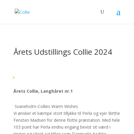
Årets Udstillings Collie 2024
Årets Collie, Langhåret nr.1
Svaneholm-Collies Warm Wishes
Vi ønsker et kæmpe stort tillykke til Perla og ejer Birthe
Fensten Madsen for denne flotte præstation. Med hele
103 point har Perla endnu engang bevist sit værd i
ringen og sikret sig titlen som Danmarks bedste