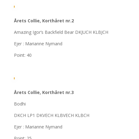
Årets Collie, Korthåret nr.2
Amazing Igor’s Backfield Bear DKJUCH KLBJCH
Ejer : Marianne Nymand
Point: 40
Årets Collie, Korthåret nr.3
Bodhi
DKCH LP1 DKVECH KLBVECH KLBCH
Ejer : Marianne Nymand
Point: 25