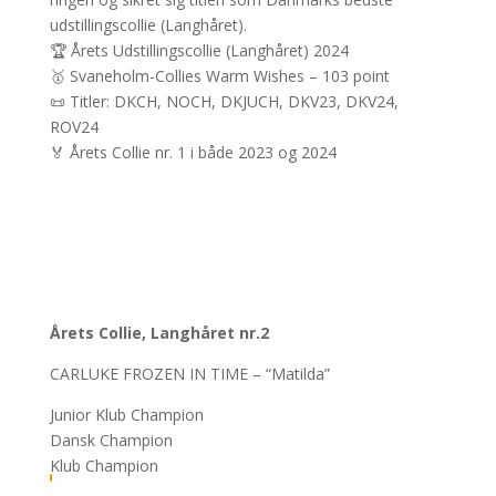
udstillingscollie (Langhåret).
🏆 Årets Udstillingscollie (Langhåret) 2024
🥇 Svaneholm-Collies Warm Wishes – 103 point
📜 Titler: DKCH, NOCH, DKJUCH, DKV23, DKV24,
ROV24
🏅 Årets Collie nr. 1 i både 2023 og 2024
Årets Collie, Langhåret nr.2
CARLUKE FROZEN IN TIME – “Matilda”
Junior Klub Champion
Dansk Champion
Klub Champion