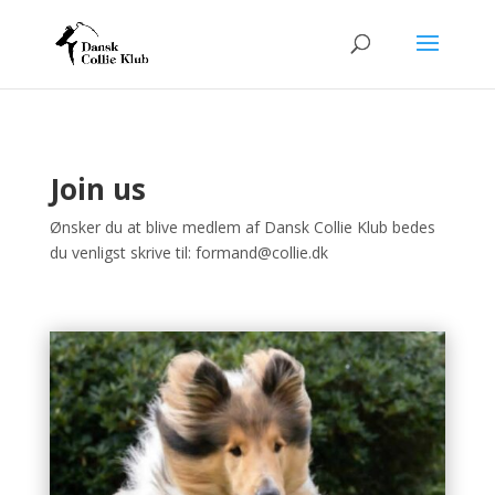
Join us
Ønsker du at blive medlem af Dansk Collie Klub bedes
du venligst skrive til:
formand@collie.dk