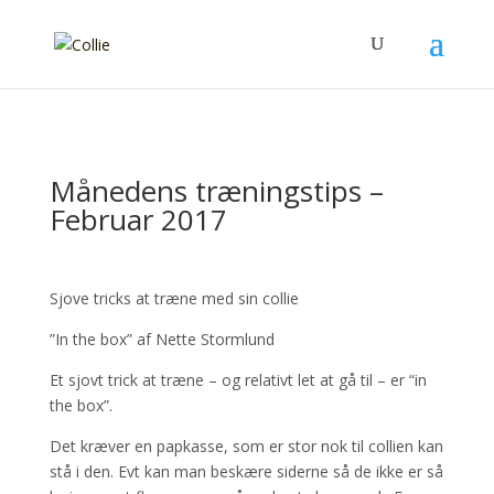
Månedens træningstips –
Februar 2017
Sjove tricks at træne med sin collie
”In the box” af Nette Stormlund
Et sjovt trick at træne – og relativt let at gå til – er “in
the box”.
Det kræver en papkasse, som er stor nok til collien kan
stå i den. Evt kan man beskære siderne så de ikke er så