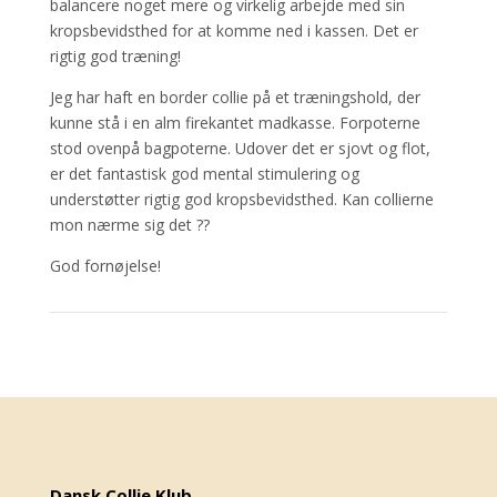
balancere noget mere og virkelig arbejde med sin
kropsbevidsthed for at komme ned i kassen. Det er
rigtig god træning!
Jeg har haft en border collie på et træningshold, der
kunne stå i en alm firekantet madkasse. Forpoterne
stod ovenpå bagpoterne. Udover det er sjovt og flot,
er det fantastisk god mental stimulering og
understøtter rigtig god kropsbevidsthed. Kan collierne
mon nærme sig det ??
God fornøjelse!
Dansk Collie Klub