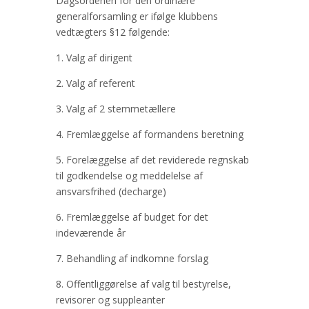
Dagsordenen for den ordinære
generalforsamling er ifølge klubbens
vedtægters §12 følgende:
1. Valg af dirigent
2. Valg af referent
3. Valg af 2 stemmetællere
4. Fremlæggelse af formandens beretning
5. Forelæggelse af det reviderede regnskab
til godkendelse og meddelelse af
ansvarsfrihed (decharge)
6. Fremlæggelse af budget for det
indeværende år
7. Behandling af indkomne forslag
8. Offentliggørelse af valg til bestyrelse,
revisorer og suppleanter