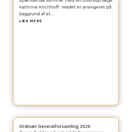
spændende seminar med fertilitetsdyrlæge
Kathrine Kirchhoff. ​ Mødet er arrangeret på
baggrund af et...
LÆS MERE
Ordinær Generalforsamling 2026