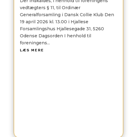
Der indkaldes, i henhold til foreningens
vedtægters § 11, til Ordinær
Generalforsamling i Dansk Collie Klub Den
19 april 2026 kl. 13.00 i Hjallese
Forsamlingshus Hjallesegade 31, 5260
Odense Dagsorden I henhold til
foreningens...
LÆS MERE