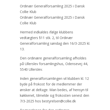
Ordinær Generalforsamling 2025 i Dansk
Collie Klub
Ordinær Generalforsamling 2025 i Dansk
Collie Klub
Hermed indkaldes ifølge klubbens
vedtægters §11 stk. 2, til Ordinær
Generalforsamling søndag den 16/3-2025 kl.
13.
Den ordinære generalforsamling afholdes
på Ullerslev forsamlingshus, Odensevej 44,
5540 Ullerslev.
Inden generalforsamlingen vil klubben kl. 12
byde på frokost for de medlemmer der
ønsker at deltage. Man bedes, af hensyn til
køkkenet, tilmelde sig frokosten senest den
7/3-2025 hos bestyrelsen@collie.dk